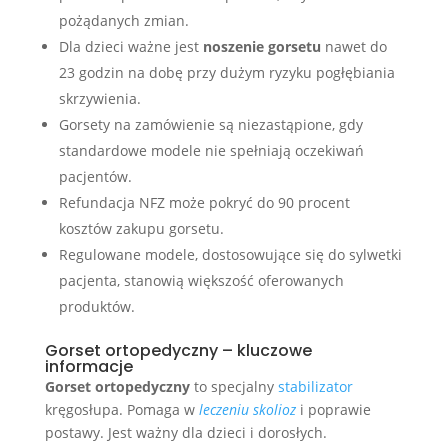
pożądanych zmian.
Dla dzieci ważne jest
noszenie gorsetu
nawet do
23 godzin na dobę przy dużym ryzyku pogłębiania
skrzywienia.
Gorsety na zamówienie są niezastąpione, gdy
standardowe modele nie spełniają oczekiwań
pacjentów.
Refundacja NFZ może pokryć do 90 procent
kosztów zakupu gorsetu.
Regulowane modele, dostosowujące się do sylwetki
pacjenta, stanowią większość oferowanych
produktów.
Gorset ortopedyczny – kluczowe
informacje
Gorset ortopedyczny
to specjalny
stabilizator
kręgosłupa. Pomaga w
leczeniu skolioz
i poprawie
postawy. Jest ważny dla dzieci i dorosłych.