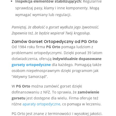
Inspekcja elementów stabilizujących:
Regularnie
sprawdzaj pasy, klamy i inne komponenty. Mogą
wymagać wymiany lub regulacji.
Pamiętaj, że dbałość o gorset wydłuża jego żywotność.
Zapewnia też, że będzie wspierał Twój kręgosłup.
Zamów Gorset Ortopedyczny od PG Orto
Od 1984 roku firma
PG Orto
pomaga ludziom z
problemami ortopedycznymi. Dzięki ponad 39 latom
doświadczenia, oferują
indywidualnie dopasowane
gorsety ortopedyczne
dla każdego. Pomagają także
osobom niepełnosprawnym dzięki programom jak
“Aktywny Samorząd”.
W
PG Orto
można zamówić gorset dzięki
dofinansowaniu z NFZ. To sprawia, że
zamówienie
gorsetu
jest dostępne dla wielu. Firma oferuje też
różne
aparaty ortopedyczne
, co pomaga w leczeniu.
PG Orto jest znane z terminowości i wysokiej jakości.