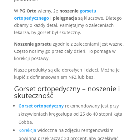
W
PG Orto
wiemy, że
noszenie
gorsetu
ortopedycznego
i
pielęgnacja
są kluczowe. Dlatego
dbamy o każdy detal. Pamiętajmy o zaleceniach
lekarza, by gorset był skuteczny.
Noszenie gorsetu
zgodnie z zaleceniami jest ważne.
Często nosimy go przez cały dzień. To pomaga w
korekcji postawy.
Nasze produkty są dla dorosłych i dzieci. Można je
kupić z dofinansowaniem NFZ lub bez.
Gorset ortopedyczny – noszenie i
skuteczność
Gorset ortopedyczny
rekomendowany jest przy
skrzywieniach kręgosłupa od 25 do 40 stopni kąta
Cobba.
Korekcja
widoczna na zdjęciu rentgenowskim
powinna przekraczać 30 procent, aby oczekiwać