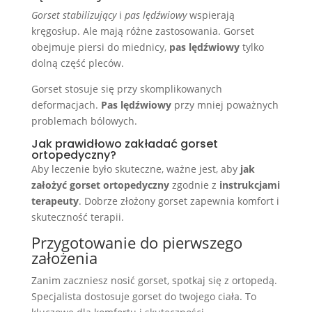
Gorset stabilizujący
i
pas lędźwiowy
wspierają
kręgosłup. Ale mają różne zastosowania. Gorset
obejmuje piersi do miednicy,
pas lędźwiowy
tylko
dolną część pleców.
Gorset stosuje się przy skomplikowanych
deformacjach.
Pas lędźwiowy
przy mniej poważnych
problemach bólowych.
Jak prawidłowo zakładać gorset
ortopedyczny?
Aby leczenie było skuteczne, ważne jest, aby
jak
założyć gorset ortopedyczny
zgodnie z
instrukcjami
terapeuty
. Dobrze złożony gorset zapewnia komfort i
skuteczność terapii.
Przygotowanie do pierwszego
założenia
Zanim zaczniesz nosić gorset, spotkaj się z ortopedą.
Specjalista dostosuje gorset do twojego ciała. To