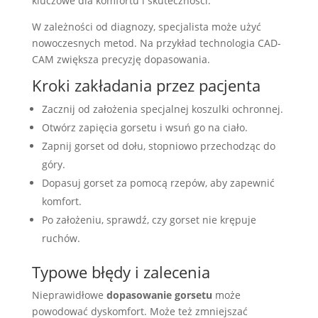
kluczowe dla komfortu i skuteczności.
W zależności od diagnozy, specjalista może użyć
nowoczesnych metod. Na przykład technologia CAD-
CAM zwiększa precyzję dopasowania.
Kroki zakładania przez pacjenta
Zacznij od założenia specjalnej koszulki ochronnej.
Otwórz zapięcia gorsetu i wsuń go na ciało.
Zapnij gorset od dołu, stopniowo przechodząc do
góry.
Dopasuj gorset za pomocą rzepów, aby zapewnić
komfort.
Po założeniu, sprawdź, czy gorset nie krępuje
ruchów.
Typowe błędy i zalecenia
Nieprawidłowe
dopasowanie gorsetu
może
powodować dyskomfort. Może też zmniejszać