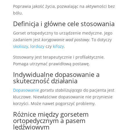
Poprawia jakość życia, pozwalając na aktywności bez
bólu.
Definicja i główne cele stosowania
Gorset ortopedyczny to urządzenie medyczne. Jego
zadaniem jest
korygowanie wad postawy
. To dotyczy
skoliozy
,
lordozy
czy
kifozy
.
Stosowany jest terapeutycznie i profilaktycznie.
Pomaga utrzymać prawidłową postawę.
Indywidualne dopasowanie a
skuteczność działania
Dopasowanie
gorsetu stabilizującego
do pacjenta jest
kluczowe. Niewłaściwe dopasowanie nie przyniesie
korzyści. Może nawet pogorszyć problemy.
Różnice między gorsetem
ortopedycznym a pasem
lędźwiowym