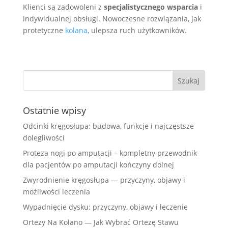
Klienci są zadowoleni z
specjalistycznego wsparcia
i
indywidualnej obsługi. Nowoczesne rozwiązania, jak
protetyczne
kolana
, ulepsza ruch użytkowników.
Ostatnie wpisy
Odcinki kręgosłupa: budowa, funkcje i najczęstsze
dolegliwości
Proteza nogi po amputacji – kompletny przewodnik
dla pacjentów po amputacji kończyny dolnej
Zwyrodnienie kręgosłupa — przyczyny, objawy i
możliwości leczenia
Wypadnięcie dysku: przyczyny, objawy i leczenie
Ortezy Na Kolano — Jak Wybrać Ortezę Stawu