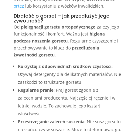
ortez
lub korzystaniu z wózków inwalidzkich.
Dbałość o gorset – jak przedłużyć jego
żywotność?
Od
pielęgnacji gorsetu ortopedycznego
zależy jego
funkcjonalność i komfort. Ważna jest
higiena
podczas noszenia gorsetu
. Regularne czyszczenie i
przechowywanie to klucz do
przedłużenia
żywotności gorsetu
.
Korzystaj z odpowiednich środków czystości:
Używaj detergenty dla delikatnych materiałów. Nie
zaszkodzi to strukturze gorsetu.
Regularne pranie:
Praj gorset zgodnie z
zaleceniami producenta. Najczęściej ręcznie i w
letniej wodzie. To zachowuje jego kształt i
właściwości.
Przestrzeganie zaleceń suszenia:
Nie susz gorsetu
na słońcu czy w suszarce. Może to deformować go.