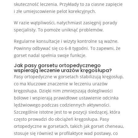
skuteczność leczenia. Przykłady to za ciasne zapięcie
i złe umiejscowienie pelot korekcyjnych.
W razie wątpliwości, natychmiast zasięgnij porady
specjalisty. To pomoże uniknąć problemów.
Regularne konsultacje i wizyty kontrolne są ważne.
Powinny odbywać się co 6-8 tygodni. To zapewni, że
gorset nadal spełnia swoje funkcje.
Jak pasy gorsetu ortopedycznego
wspierają leczenie urazów kręgosłupa?
Pasy ortopedyczne w gorsetach stabilizują kręgosłup,
co ma kluczowe znaczenie w leczeniu urazów
kręgosłupa. Dzięki nim zmniejszają dolegliwości
bólowe i wspierają prawidłowe ustawienie odcinka
lędźwiowego podczas codziennych aktywności.
Szczególnie istotne jest to w pozycji siedzącej, która
często prowadzi do obciążeń kręgosłupa. Pasy
ortopedyczne w gorsetach, takich jak gorset cheneau,
stosuje się również w profilaktyce wad postawy, co