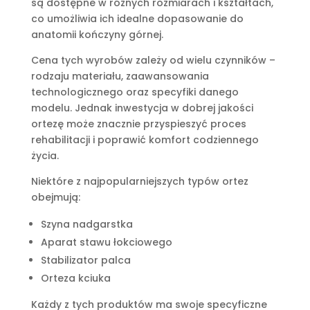
są dostępne w różnych rozmiarach i kształtach,
co umożliwia ich idealne dopasowanie do
anatomii kończyny górnej.
Cena tych wyrobów zależy od wielu czynników –
rodzaju materiału, zaawansowania
technologicznego oraz specyfiki danego
modelu. Jednak inwestycja w dobrej jakości
ortezę może znacznie przyspieszyć proces
rehabilitacji i poprawić komfort codziennego
życia.
Niektóre z najpopularniejszych typów ortez
obejmują:
Szyna nadgarstka
Aparat stawu łokciowego
Stabilizator palca
Orteza kciuka
Każdy z tych produktów ma swoje specyficzne