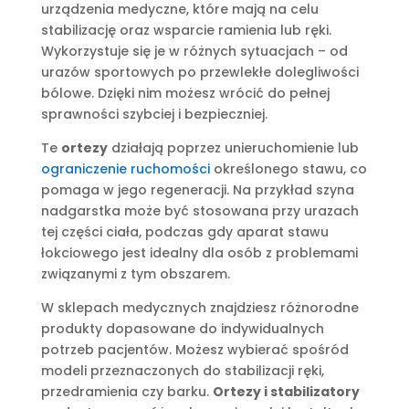
urządzenia medyczne, które mają na celu
stabilizację oraz wsparcie ramienia lub ręki.
Wykorzystuje się je w różnych sytuacjach – od
urazów sportowych po przewlekłe dolegliwości
bólowe. Dzięki nim możesz wrócić do pełnej
sprawności szybciej i bezpieczniej.
Te
ortezy
działają poprzez unieruchomienie lub
ograniczenie ruchomości
określonego stawu, co
pomaga w jego regeneracji. Na przykład szyna
nadgarstka może być stosowana przy urazach
tej części ciała, podczas gdy aparat stawu
łokciowego jest idealny dla osób z problemami
związanymi z tym obszarem.
W sklepach medycznych znajdziesz różnorodne
produkty dopasowane do indywidualnych
potrzeb pacjentów. Możesz wybierać spośród
modeli przeznaczonych do stabilizacji ręki,
przedramienia czy barku.
Ortezy i stabilizatory