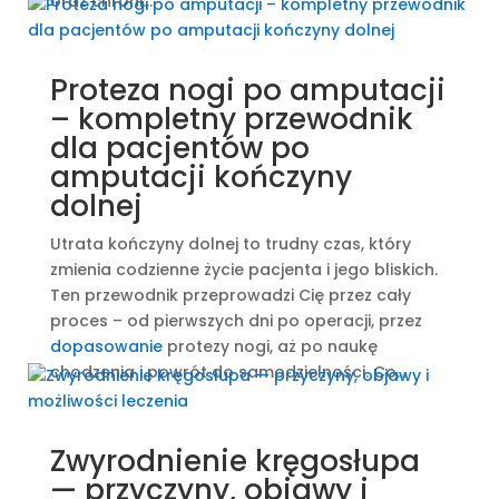
oraz chroni...
Proteza nogi po amputacji
– kompletny przewodnik
dla pacjentów po
amputacji kończyny
dolnej
Utrata kończyny dolnej to trudny czas, który
zmienia codzienne życie pacjenta i jego bliskich.
Ten przewodnik przeprowadzi Cię przez cały
proces – od pierwszych dni po operacji, przez
dopasowanie
protezy nogi, aż po naukę
chodzenia i powrót do samodzielności. Co...
Zwyrodnienie kręgosłupa
— przyczyny, objawy i