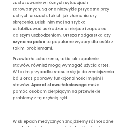
zastosowanie w różnych sytuacjach
zdrowotnych. Są one niezwykle przydatne przy
ostrych urazach, takich jak złamania czy
skręcenia. Dzięki nim można szybko
ustabilizować uszkodzone miejsce i zapobiec
dalszym uszkodzeniom. Orteza nadgarstka czy
szyna na palec
to popularne wybory dla osób z
takimi problemami.
Przewlekłe schorzenia, takie jak zapalenie
stawów, również mogą wymagać użycia ortez.
W takim przypadku stosuje się je do zmniejszenia
bólu oraz poprawy funkcjonalności mięśni i
stawów.
Aparat stawu łokciowego
może
pomóc osobom cierpiącym na przewlekłe
problemy z tą częścią ręki.
W sklepach medycznych znajdziemy różnorodne