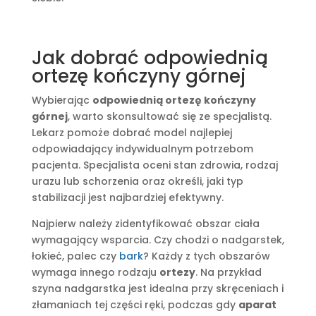
Jak dobrać odpowiednią
ortezę kończyny górnej
Wybierając
odpowiednią ortezę kończyny
górnej
, warto skonsultować się ze specjalistą.
Lekarz pomoże dobrać model najlepiej
odpowiadający indywidualnym potrzebom
pacjenta. Specjalista oceni stan zdrowia, rodzaj
urazu lub schorzenia oraz określi, jaki typ
stabilizacji jest najbardziej efektywny.
Najpierw należy zidentyfikować obszar ciała
wymagający wsparcia. Czy chodzi o nadgarstek,
łokieć, palec czy
bark
? Każdy z tych obszarów
wymaga innego rodzaju
ortezy
. Na przykład
szyna nadgarstka jest idealna przy skręceniach i
złamaniach tej części ręki, podczas gdy
aparat