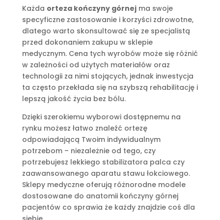
Każda
orteza kończyny górnej
ma swoje
specyficzne zastosowanie i korzyści zdrowotne,
dlatego warto skonsultować się ze specjalistą
przed dokonaniem zakupu w sklepie
medycznym. Cena tych wyrobów może się różnić
w zależności od użytych materiałów oraz
technologii za nimi stojących, jednak inwestycja
ta często przekłada się na szybszą rehabilitację i
lepszą jakość życia bez bólu.
Dzięki szerokiemu wyborowi dostępnemu na
rynku możesz łatwo znaleźć ortezę
odpowiadającą Twoim indywidualnym
potrzebom – niezależnie od tego, czy
potrzebujesz lekkiego stabilizatora palca czy
zaawansowanego aparatu stawu łokciowego.
Sklepy medyczne oferują różnorodne modele
dostosowane do anatomii kończyny górnej
pacjentów co sprawia że każdy znajdzie coś dla
siebie.