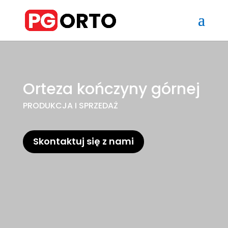
Orteza kończyny górnej
PRODUKCJA I SPRZEDAŻ
Skontaktuj się z nami