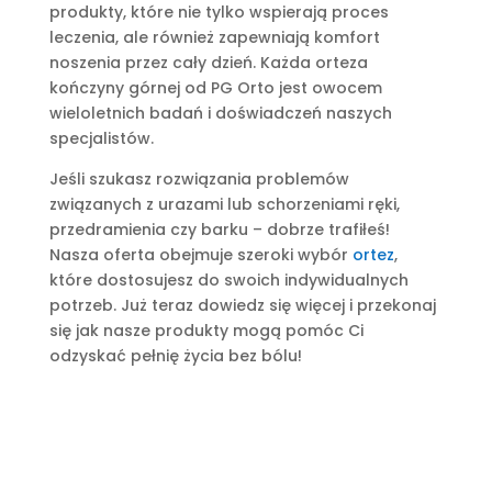
produkty, które nie tylko wspierają proces
leczenia, ale również zapewniają komfort
noszenia przez cały dzień. Każda orteza
kończyny górnej od PG Orto jest owocem
wieloletnich badań i doświadczeń naszych
specjalistów.
Jeśli szukasz rozwiązania problemów
związanych z urazami lub schorzeniami ręki,
przedramienia czy barku – dobrze trafiłeś!
Nasza oferta obejmuje szeroki wybór
ortez
,
które dostosujesz do swoich indywidualnych
potrzeb. Już teraz dowiedz się więcej i przekonaj
się jak nasze produkty mogą pomóc Ci
odzyskać pełnię życia bez bólu!